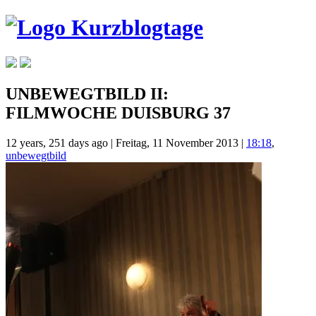
UNBEWEGTBILD II:
FILMWOCHE DUISBURG 37
12 years, 251 days ago
|
Freitag, 11 November 2013
|
18:18
,
unbewegtbild